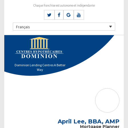
Chaque franchise est autonome et indépendante
Français
Dominion Lending Centres A Better
Way
April Lee, BBA, AMP
Mortgage Planner