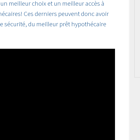
s un meilleur choix et un meilleur accès à
hécaires! Ces derniers peuvent donc avoir
te sécurité, du meilleur prêt hypothécaire