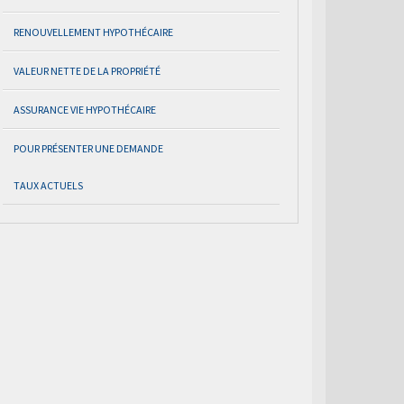
RENOUVELLEMENT HYPOTHÉCAIRE
VALEUR NETTE DE LA PROPRIÉTÉ
ASSURANCE VIE HYPOTHÉCAIRE
POUR PRÉSENTER UNE DEMANDE
TAUX ACTUELS