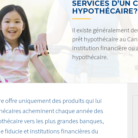
SERVICES D’UN 
HYPOTHÉCAIRE?
Il existe généralement de
prêt hypothécaire au Can
institution financière ou
hypothécaire.
re offre uniquement des produits qui lui
othécaires acheminent chaque année des
pothécaire vers les plus grandes banques,
e fiducie et institutions financières du