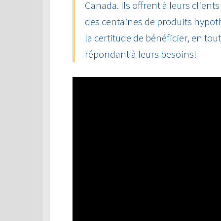
Canada. Ils offrent à leurs client
des centaines de produits hypot
la certitude de bénéficier, en tou
répondant à leurs besoins!