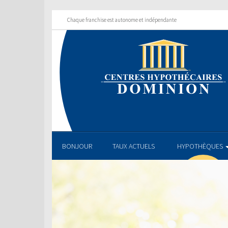
Chaque franchise est autonome et indépendante
BONJOUR
TAUX ACTUELS
HYPOTHÈQUES