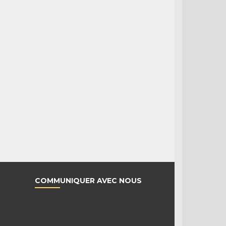
COMMUNIQUER AVEC NOUS