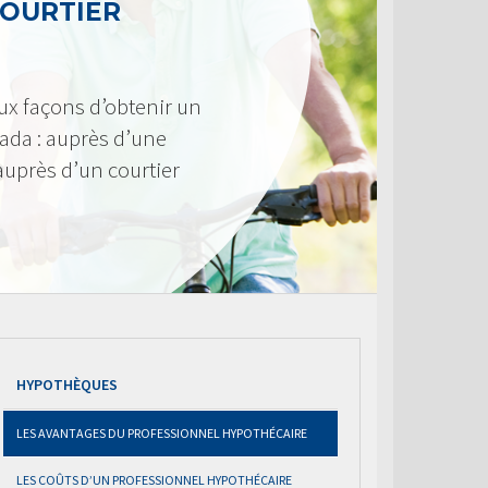
COURTIER
ux façons d’obtenir un
ada : auprès d’une
 auprès d’un courtier
HYPOTHÈQUES
LES AVANTAGES DU PROFESSIONNEL HYPOTHÉCAIRE
LES COÛTS D’UN PROFESSIONNEL HYPOTHÉCAIRE