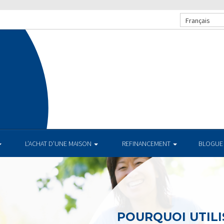
Français
L’ACHAT D’UNE MAISON
REFINANCEMENT
BLOGUE
POURQUOI UTILI