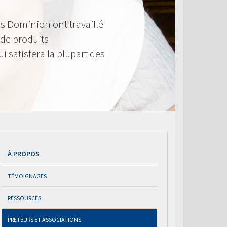
s Dominion ont travaillé
de produits
i satisfera la plupart des
À PROPOS
TÉMOIGNAGES
RESSOURCES
PRÊTEURS ET ASSOCIATIONS