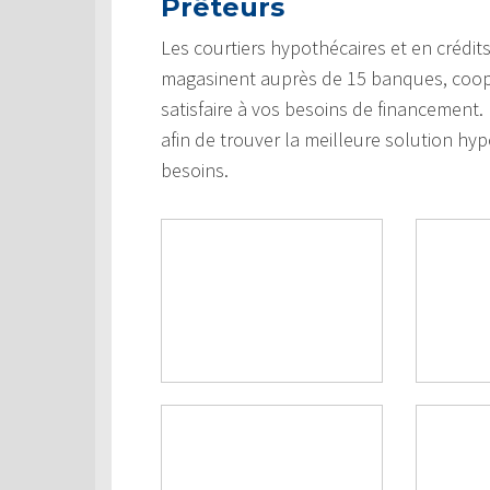
Prêteurs
Les courtiers hypothécaires et en crédi
magasinent auprès de 15 banques, coopéra
satisfaire à vos besoins de financement
afin de trouver la meilleure solution hypo
besoins.