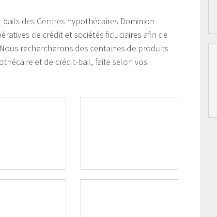
ts-bails des Centres hypothécaires Dominion
tives de crédit et sociétés fiduciaires afin de
. Nous rechercherons des centaines de produits
thécaire et de crédit-bail, faite selon vos