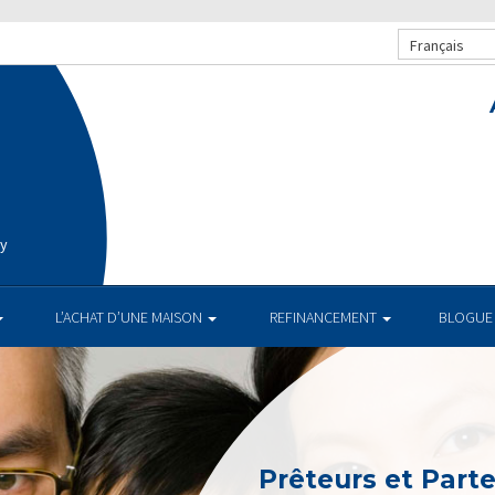
Français
ay
L’ACHAT D’UNE MAISON
REFINANCEMENT
BLOGUE
Prêteurs et Part